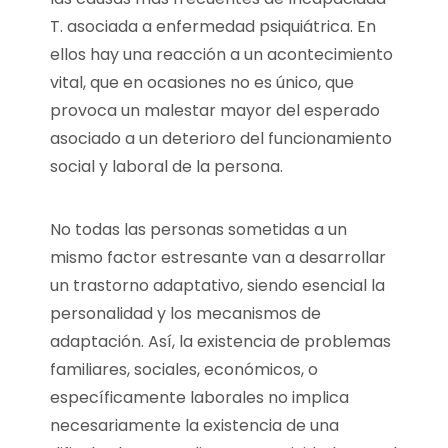
T. asociada a enfermedad psiquiátrica. En
ellos hay una reacción a un acontecimiento
vital, que en ocasiones no es único, que
provoca un malestar mayor del esperado
asociado a un deterioro del funcionamiento
social y laboral de la persona.
No todas las personas sometidas a un
mismo factor estresante van a desarrollar
un trastorno adaptativo, siendo esencial la
personalidad y los mecanismos de
adaptación. Así, la existencia de problemas
familiares, sociales, económicos, o
específicamente laborales no implica
necesariamente la existencia de una