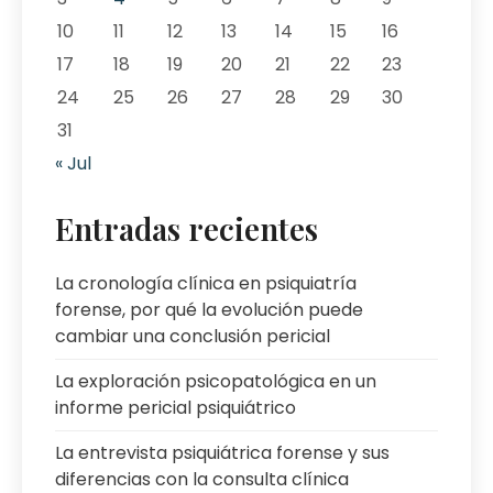
10
11
12
13
14
15
16
17
18
19
20
21
22
23
24
25
26
27
28
29
30
31
« Jul
Entradas recientes
La cronología clínica en psiquiatría
forense, por qué la evolución puede
cambiar una conclusión pericial
La exploración psicopatológica en un
informe pericial psiquiátrico
La entrevista psiquiátrica forense y sus
diferencias con la consulta clínica