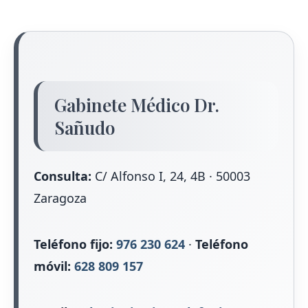
Gabinete Médico Dr.
Sañudo
Consulta:
C/ Alfonso I, 24, 4B · 50003
Zaragoza
Teléfono fijo:
976 230 624
·
Teléfono
móvil:
628 809 157