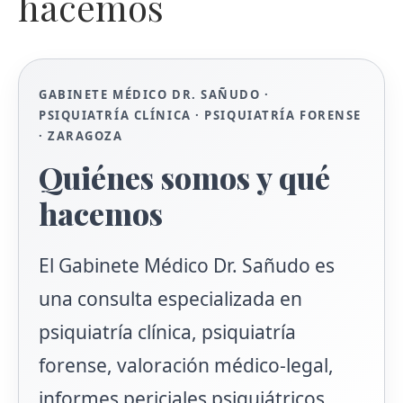
hacemos
GABINETE MÉDICO DR. SAÑUDO ·
PSIQUIATRÍA CLÍNICA · PSIQUIATRÍA FORENSE
· ZARAGOZA
Quiénes somos y qué
hacemos
El Gabinete Médico Dr. Sañudo es
una consulta especializada en
psiquiatría clínica, psiquiatría
forense, valoración médico-legal,
informes periciales psiquiátricos,