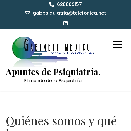
628809157
gabpsiquiatria@telefonica.net
Apuntes de Psiquiatría.
El mundo de la Psquiatría.
Quiénes somos y qué