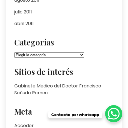
agosto 2011
julio 2011
abril 2011
Categorías
Sitios de interés
Gabinete Medico del Doctor Francisco
Sañudo Romeu
Meta
Contacta por whatsapp
Acceder