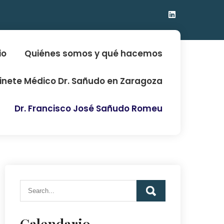
io
Quiénes somos y qué hacemos
binete Médico Dr. Sañudo en Zaragoza
Dr. Francisco José Sañudo Romeu
Calendario