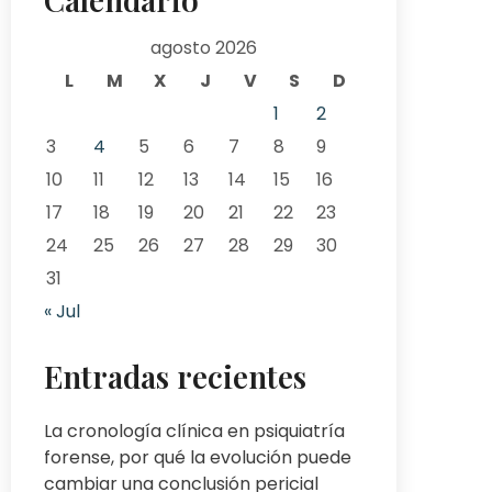
agosto 2026
L
M
X
J
V
S
D
1
2
3
4
5
6
7
8
9
10
11
12
13
14
15
16
17
18
19
20
21
22
23
24
25
26
27
28
29
30
31
« Jul
Entradas recientes
La cronología clínica en psiquiatría
forense, por qué la evolución puede
cambiar una conclusión pericial