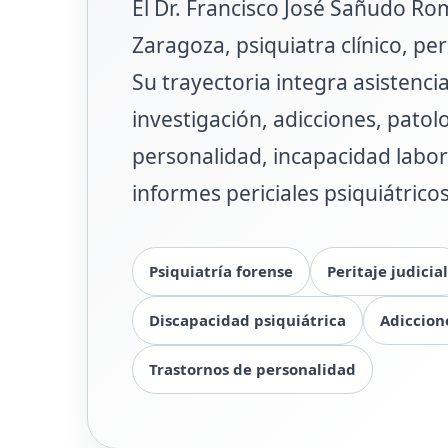
El Dr. Francisco José Sañudo Ro
Zaragoza, psiquiatra clínico, peri
Su trayectoria integra asistencia
investigación, adicciones, patol
personalidad, incapacidad labor
informes periciales psiquiátric
Psiquiatría forense
Peritaje judicial
Discapacidad psiquiátrica
Adiccion
Trastornos de personalidad