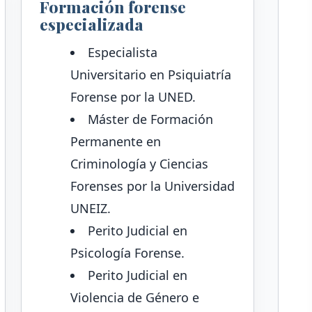
Formación forense
especializada
Especialista
Universitario en Psiquiatría
Forense por la UNED.
Máster de Formación
Permanente en
Criminología y Ciencias
Forenses por la Universidad
UNEIZ.
Perito Judicial en
Psicología Forense.
Perito Judicial en
Violencia de Género e