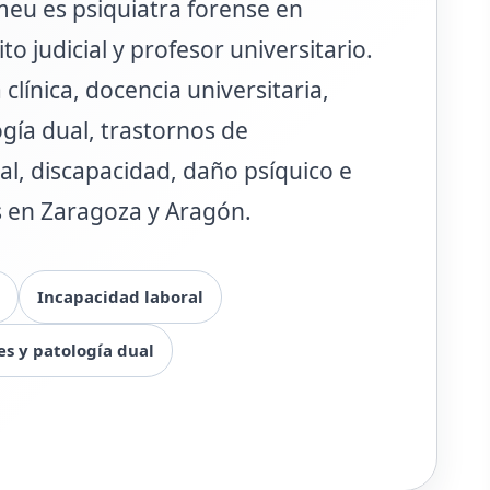
meu es psiquiatra forense en
to judicial y profesor universitario.
 clínica, docencia universitaria,
ogía dual, trastornos de
al, discapacidad, daño psíquico e
os en Zaragoza y Aragón.
Incapacidad laboral
es y patología dual