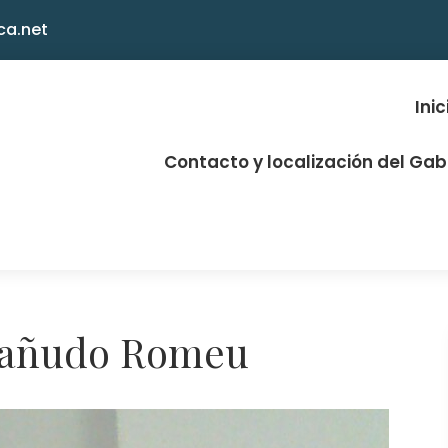
ca.net
Inic
Contacto y localización del Ga
 Sañudo Romeu