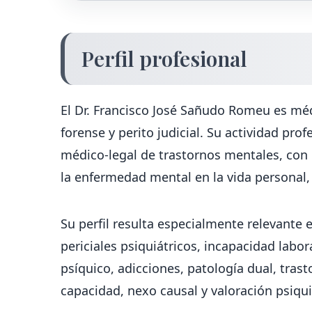
Perfil profesional
El Dr. Francisco José Sañudo Romeu es médi
forense y perito judicial. Su actividad prof
médico-legal de trastornos mentales, con 
la enfermedad mental en la vida personal, fa
Su perfil resulta especialmente relevante
periciales psiquiátricos, incapacidad lab
psíquico, adicciones, patología dual, tras
capacidad, nexo causal y valoración psiqui