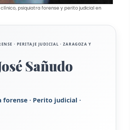
ínico, psiquiatra forense y perito judicial en
ENSE · PERITAJE JUDICIAL · ZARAGOZA Y
 José Sañudo
 forense · Perito judicial ·