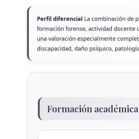
Perfil diferencial
La combinación de psi
formación forense, actividad docente un
una valoración especialmente completa
discapacidad, daño psíquico, patología
Formación académica 