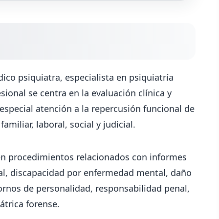
co psiquiatra, especialista en psiquiatría
esional se centra en la evaluación clínica y
especial atención a la repercusión funcional de
miliar, laboral, social y judicial.
 en procedimientos relacionados con informes
oral, discapacidad por enfermedad mental, daño
tornos de personalidad, responsabilidad penal,
átrica forense.