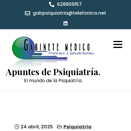
628809157
gabpsiquiatria@telefonica.net
Apuntes de Psiquiatría.
El mundo de la Psquiatría.
24 abril, 2025
Psiquiatria