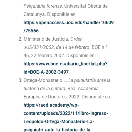
Psiquiatría forense
. Universitat Oberta de
Catalunya. Disponible en:
https://openaccess.uoc.edu/handle/10609
/75566
Ministerio de Justicia.
Orden
JUS/331/2002, de 14 de febrero
. BOE n.º
46, 22 febrero 2002. Disponible en:
https://www.boe.es/diario_boe/txt.php?
id=BOE-A-2002-3497
Ortega-Monasterio L.
La psiquiatría ante la
historia de la cultura
. Real Academia
Europea de Doctores; 2022. Disponible en:
https://raed.academy/wp-
content/uploads/2022/11/libro-ingreso-
Leopoldo-Ortega-Monasterio-La-
psiquiatri-ante-la-historia-de-la-