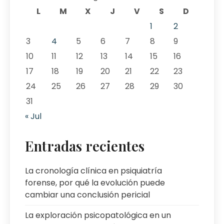
L
M
X
J
V
S
D
1
2
3
4
5
6
7
8
9
10
11
12
13
14
15
16
17
18
19
20
21
22
23
24
25
26
27
28
29
30
31
« Jul
Entradas recientes
La cronología clínica en psiquiatría
forense, por qué la evolución puede
cambiar una conclusión pericial
La exploración psicopatológica en un