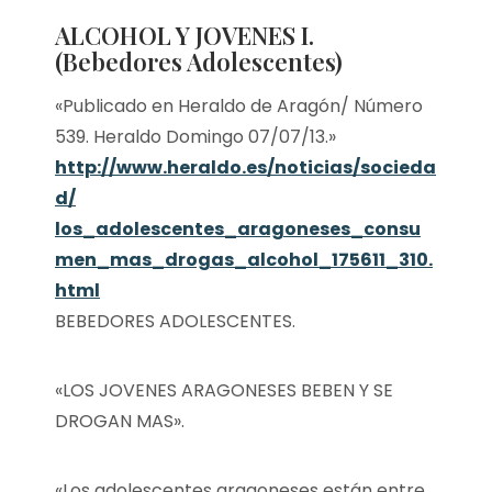
ALCOHOL Y JOVENES I.
(Bebedores Adolescentes)
«Publicado en Heraldo de Aragón/ Número
539. Heraldo Domingo 07/07/13.»
http://www.heraldo.es/noticias/socieda
d/
los_adolescentes_aragoneses_consu
men_mas_drogas_alcohol_175611_310.
html
BEBEDORES ADOLESCENTES.
«LOS JOVENES ARAGONESES BEBEN Y SE
DROGAN MAS».
«Los adolescentes aragoneses están entre