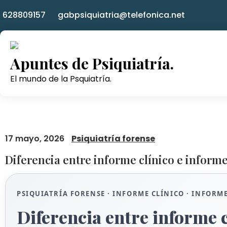
Skip
628809157
gabpsiquiatria@telefonica.net
to
content
Apuntes de Psiquiatría.
El mundo de la Psquiatría.
17 mayo, 2026
Psiquiatría forense
Diferencia entre informe clínico e informe
PSIQUIATRÍA FORENSE · INFORME CLÍNICO · INFORME
Diferencia entre informe c