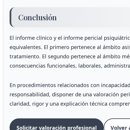
Conclusión
El informe clínico y el informe pericial psiquiát
equivalentes. El primero pertenece al ámbito asis
tratamiento. El segundo pertenece al ámbito méd
consecuencias funcionales, laborales, administrat
En procedimientos relacionados con incapacidad
responsabilidad, disponer de una valoración peri
claridad, rigor y una explicación técnica compren
Solicitar valoración profesional
Volver a