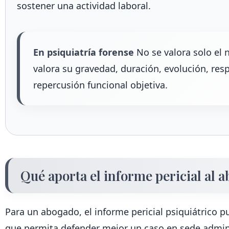
sostener una actividad laboral.
En psiquiatría forense
No se valora solo el 
valora su gravedad, duración, evolución, res
repercusión funcional objetiva.
Qué aporta el informe pericial al 
Para un abogado, el informe pericial psiquiátrico p
que permita defender mejor un caso en sede administ