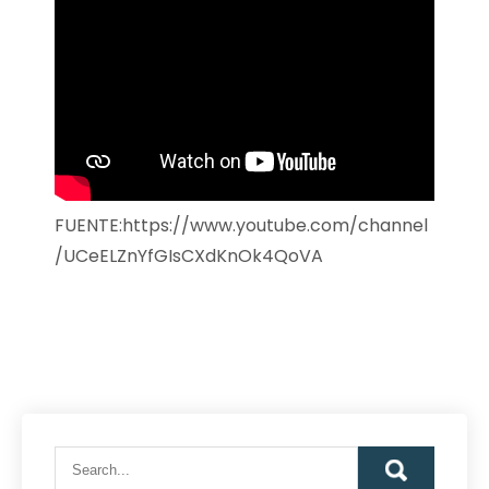
FUENTE:https://www.youtube.com/channel
/UCeELZnYfGIsCXdKnOk4QoVA