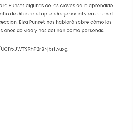
ard Punset algunas de las claves de lo aprendido
fío de difundir el aprendizaje social y emocional
 sección, Elsa Punset nos hablará sobre cómo las
s años de vida y nos definen como personas.
/UCfYxJWTSRhP2rBNjbrfwuxg.