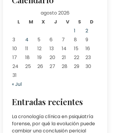
agosto 2026
L
M
X
J
V
S
D
1
2
3
4
5
6
7
8
9
10
11
12
13
14
15
16
17
18
19
20
21
22
23
24
25
26
27
28
29
30
31
« Jul
Entradas recientes
La cronología clínica en psiquiatría
forense, por qué la evolución puede
cambiar una conclusión pericial