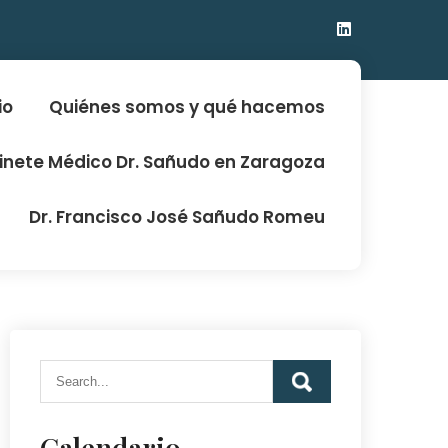
io
Quiénes somos y qué hacemos
binete Médico Dr. Sañudo en Zaragoza
Dr. Francisco José Sañudo Romeu
Calendario