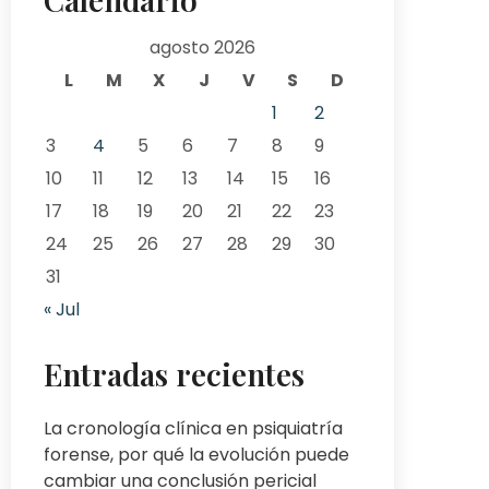
agosto 2026
L
M
X
J
V
S
D
1
2
3
4
5
6
7
8
9
10
11
12
13
14
15
16
17
18
19
20
21
22
23
24
25
26
27
28
29
30
31
« Jul
Entradas recientes
La cronología clínica en psiquiatría
forense, por qué la evolución puede
cambiar una conclusión pericial