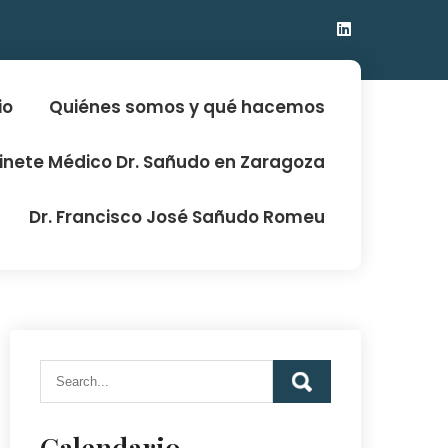
io
Quiénes somos y qué hacemos
binete Médico Dr. Sañudo en Zaragoza
Dr. Francisco José Sañudo Romeu
Calendario