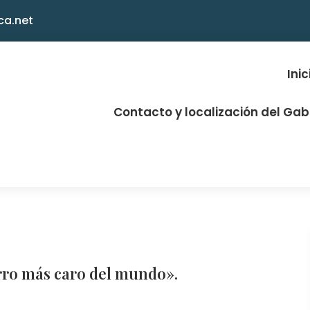
ca.net
Inic
Contacto y localización del Ga
rro más caro del mundo».