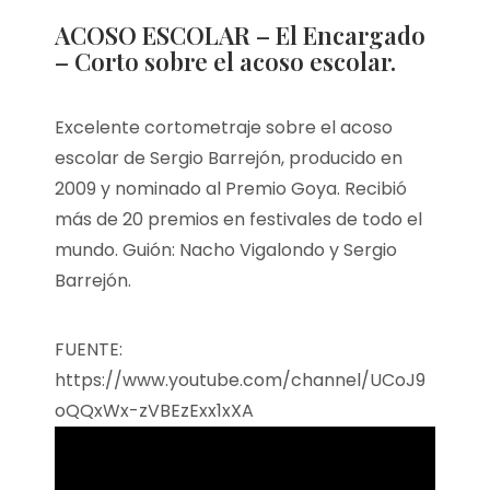
ACOSO ESCOLAR – El Encargado
– Corto sobre el acoso escolar.
Excelente cortometraje sobre el acoso
escolar de Sergio Barrejón, producido en
2009 y nominado al Premio Goya. Recibió
más de 20 premios en festivales de todo el
mundo. Guión: Nacho Vigalondo y Sergio
Barrejón.
FUENTE:
https://www.youtube.com/channel/UCoJ9
oQQxWx-zVBEzExx1xXA