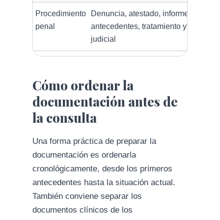
Procedimiento
Denuncia, atestado, informes clínicos
penal
antecedentes, tratamiento y documen
judicial
Cómo ordenar la
documentación antes de
la consulta
Una forma práctica de preparar la
documentación es ordenarla
cronológicamente, desde los primeros
antecedentes hasta la situación actual.
También conviene separar los
documentos clínicos de los