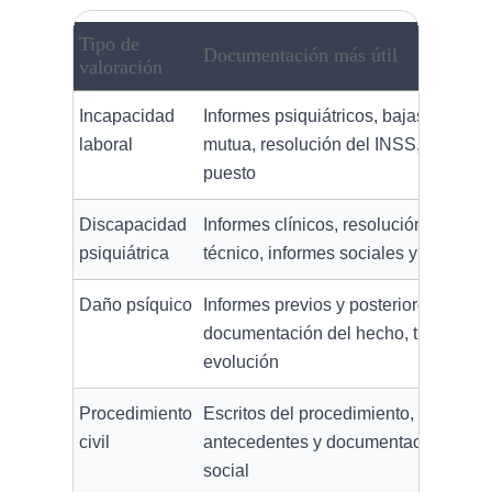
Tipo de
Documentación más útil
valoración
Incapacidad
Informes psiquiátricos, bajas, inform
laboral
mutua, resolución del INSS, descripc
puesto
Discapacidad
Informes clínicos, resolución previa,
psiquiátrica
técnico, informes sociales y funciona
Daño psíquico
Informes previos y posteriores,
documentación del hecho, tratamient
evolución
Procedimiento
Escritos del procedimiento, informes
civil
antecedentes y documentación famili
social