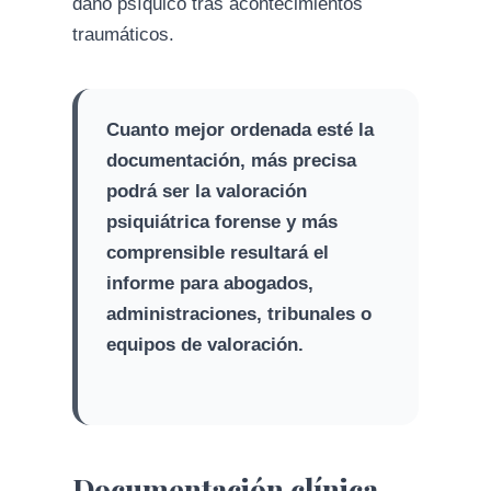
daño psíquico tras acontecimientos
traumáticos.
Cuanto mejor ordenada esté la
documentación, más precisa
podrá ser la valoración
psiquiátrica forense y más
comprensible resultará el
informe para abogados,
administraciones, tribunales o
equipos de valoración.
Documentación clínica